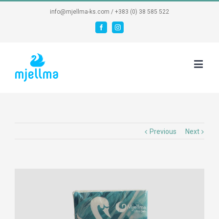
info@mjellma-ks.com / +383 (0) 38 585 522
Facebook
Instagram
Previous
Next